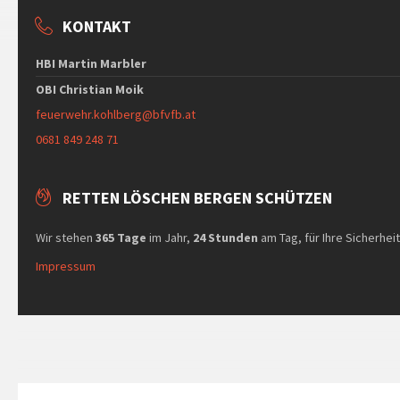
KONTAKT
HBI Martin Marbler
OBI Christian Moik
feuerwehr.kohlberg@bfvfb.at
0681 849 248 71
RETTEN LÖSCHEN BERGEN SCHÜTZEN
Wir stehen
365 Tage
im Jahr,
24 Stunden
am Tag, für Ihre Sicherhei
Impressum